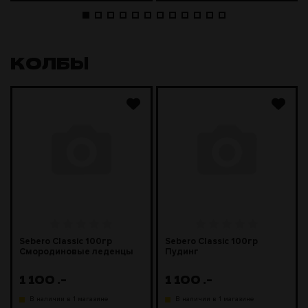
КОЛБЫ
Sebero Classic 100гр
Sebero Classic 100гр
Смородиновые леденцы
Пудинг
1 100
.-
1 100
.-
В наличии в 1 магазине
В наличии в 1 магазине