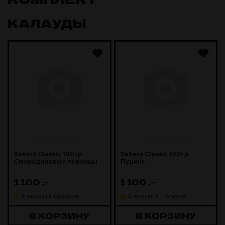
КАЛАУДЫ
Sebero Classic 100гр
Sebero Classic 100гр
Смородиновые леденцы
Пудинг
1 100
.-
1 100
.-
В наличии в 1 магазине
В наличии в 1 магазине
В КОРЗИНУ
В КОРЗИНУ