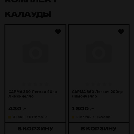
КАЛАУДЫ
САРМА 360 Легкая 40гр
САРМА 360 Легкая 200гр
Лимончелло
Лимончелло
430
.-
1 800
.-
В наличии в 1 магазине
В наличии в 1 магазине
В КОРЗИНУ
В КОРЗИНУ