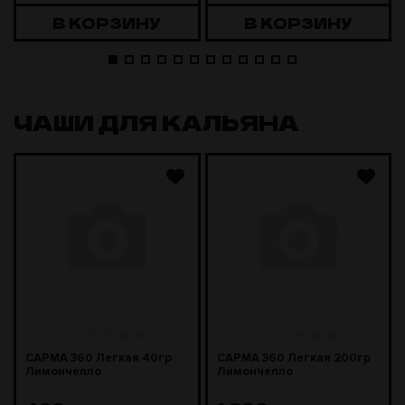
В КОРЗИНУ
В КОРЗИНУ
ЧАШИ ДЛЯ КАЛЬЯНА
САРМА 360 Легкая 40гр
САРМА 360 Легкая 200гр
Лимончелло
Лимончелло