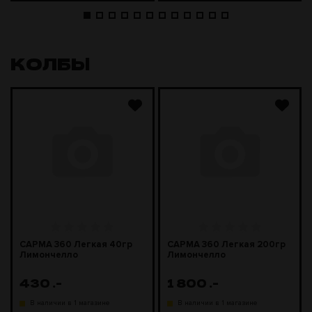
КОЛБЫ
САРМА 360 Легкая 40гр
САРМА 360 Легкая 200гр
Лимончелло
Лимончелло
430
.-
1 800
.-
В наличии в 1 магазине
В наличии в 1 магазине