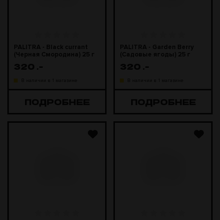
PALITRA - Black currant
PALITRA - Garden Berry
(Черная Смородина) 25 г
(Садовые ягоды) 25 г
320
.-
320
.-
В наличии в 1 магазине
В наличии в 1 магазине
ПОДРОБНЕЕ
ПОДРОБНЕЕ