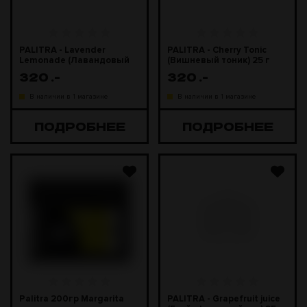
PALITRA - Lavender
PALITRA - Cherry Tonic
Lemonade (Лавандовый
(Вишневый тоник) 25 г
лимонад) 25 г
320
.-
320
.-
В наличии в 1 магазине
В наличии в 1 магазине
ПОДРОБНЕЕ
ПОДРОБНЕЕ
Palitra 200гр Margarita
PALITRA - Grapefruit juice