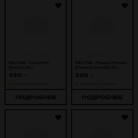
PALITRA - Cactus Pir
PALITRA - Papaya Pomelo
(Кактус) 25 г
(Помело, папайя) 25 г
320
.-
320
.-
В наличии в 1 магазине
В наличии в 1 магазине
ПОДРОБНЕЕ
ПОДРОБНЕЕ