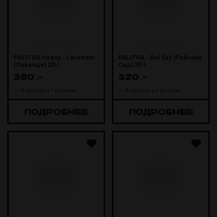
PALITRA Heavy - Lavender
PALITRA - Rai Sat (Райский
(Лаванда) 25 г
Сад) 25 г
350
.-
320
.-
В наличии в 1 магазине
В наличии в 1 магазине
ПОДРОБНЕЕ
ПОДРОБНЕЕ