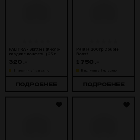
PALITRA - Skittlez (Кисло-
Palitra 200гр Double
сладкие конфеты) 25 г
Boost
320
.-
1 750
.-
В наличии в 1 магазине
В наличии в 1 магазине
ПОДРОБНЕЕ
ПОДРОБНЕЕ