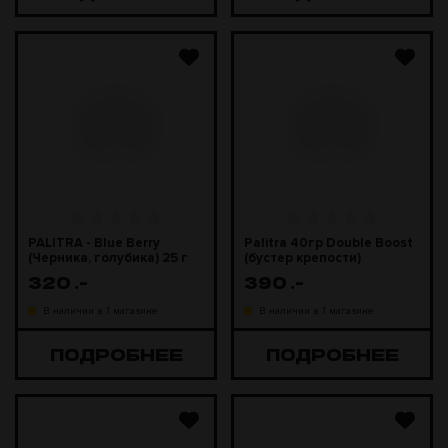
PALITRA - Blue Berry
Palitra 40гр Double Boost
(Черника, голубика) 25 г
(бустер крепости)
320
.-
390
.-
В наличии в 1 магазине
В наличии в 1 магазине
ПОДРОБНЕЕ
ПОДРОБНЕЕ