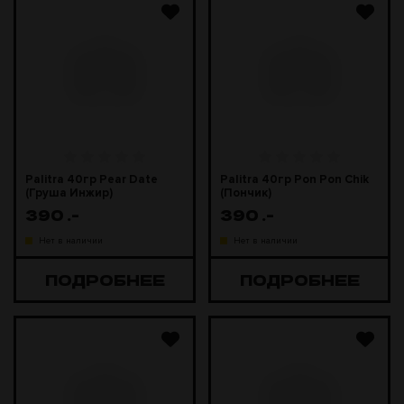
Palitra 40гр Pear Date
Palitra 40гр Pon Pon Chik
(Груша Инжир)
(Пончик)
390
.-
390
.-
Нет в наличии
Нет в наличии
ПОДРОБНЕЕ
ПОДРОБНЕЕ