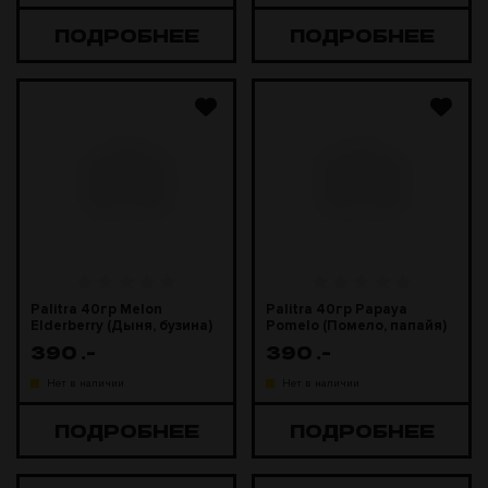
ПОДРОБНЕЕ
ПОДРОБНЕЕ
Palitra 40гр Melon
Palitra 40гр Papaya
Elderberry (Дыня, бузина)
Pomelo (Помело, папайя)
390
.-
390
.-
Нет в наличии
Нет в наличии
ПОДРОБНЕЕ
ПОДРОБНЕЕ