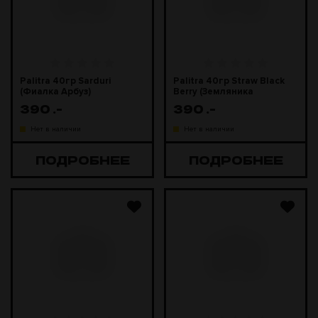
Palitra 40гр Sarduri
Palitra 40гр Straw Black
(Фиалка Арбуз)
Berry (Земляника
Ежевика)
390
.-
390
.-
Нет в наличии
Нет в наличии
ПОДРОБНЕЕ
ПОДРОБНЕЕ