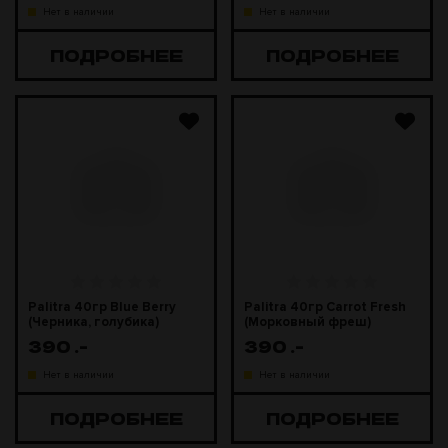
Нет в наличии
Нет в наличии
ПОДРОБНЕЕ
ПОДРОБНЕЕ
Palitra 40гр Blue Berry
Palitra 40гр Carrot Fresh
(Черника, голубика)
(Морковный фреш)
390
.-
390
.-
Нет в наличии
Нет в наличии
ПОДРОБНЕЕ
ПОДРОБНЕЕ